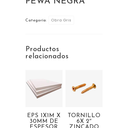
PEWA NEGRA
Obra Gris
Categoría:
Productos
relacionados
EPS 1X1M X
TORNILLO
30MM DE
6X 2″
ESPESOR
ZINCADO